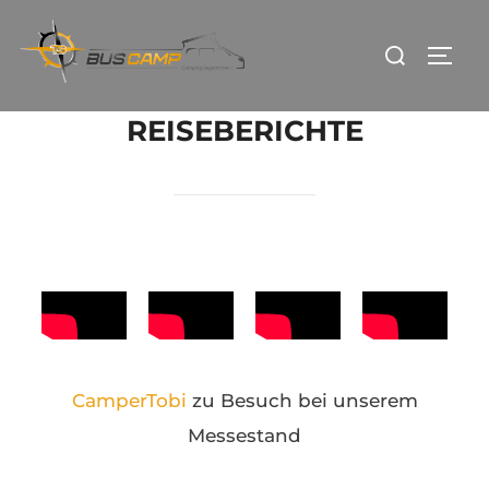
REISEBERICHTE
CamperTobi
zu Besuch bei unserem
Messestand