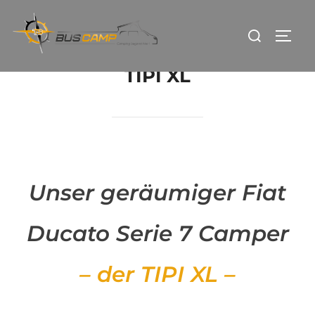
TIPI XL
Unser geräumiger Fiat
Ducato Serie 7 Camper
– der TIPI XL –