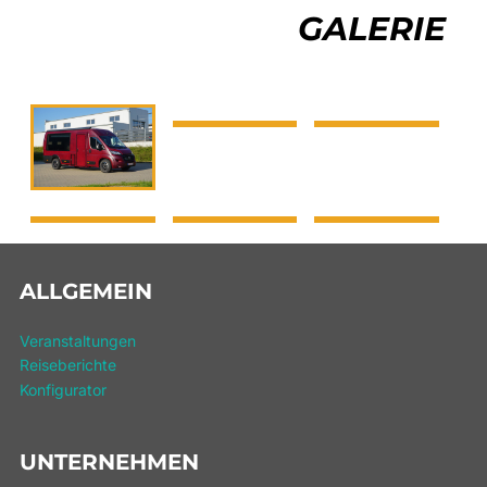
GALERIE
ALLGEMEIN
Veranstaltungen
Reiseberichte
Konfigurator
UNTERNEHMEN