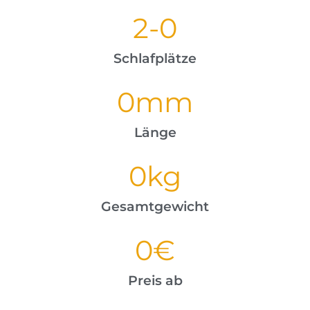
2-
0
Schlafplätze
0
mm
Länge
0
kg
Gesamtgewicht
0
€
Preis ab